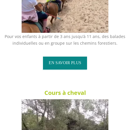
Pour vos enfants à partir de 3 ans jusqu’à 11 ans, des balades
individuelles ou en groupe sur les chemins forestiers.
EN SAVOIR PLUS
Cours à cheval