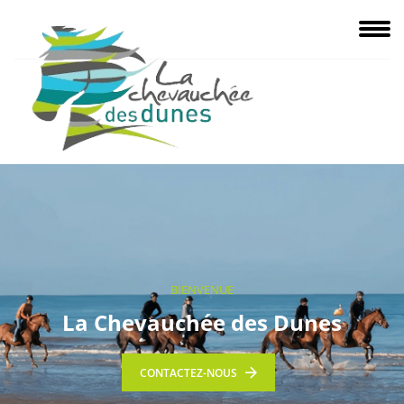
BIENVENUE
La Chevauchée des Dunes
CONTACTEZ-NOUS