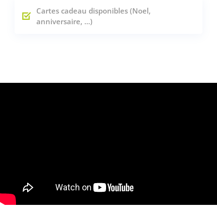
Cartes cadeau disponibles (Noel,
anniversaire, ...)